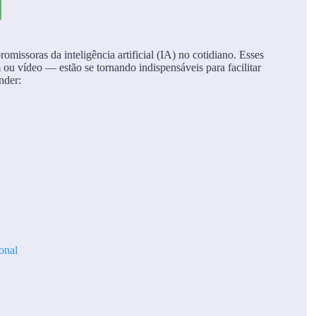
omissoras da inteligência artificial (IA) no cotidiano. Esses
ou vídeo — estão se tornando indispensáveis para facilitar
nder:
onal