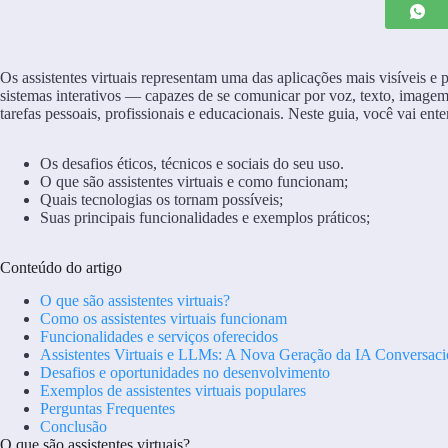
Os assistentes virtuais representam uma das aplicações mais visíveis e pr
sistemas interativos — capazes de se comunicar por voz, texto, imagem 
tarefas pessoais, profissionais e educacionais. Neste guia, você vai ente
Os desafios éticos, técnicos e sociais do seu uso.
O que são assistentes virtuais e como funcionam;
Quais tecnologias os tornam possíveis;
Suas principais funcionalidades e exemplos práticos;
Conteúdo do artigo
O que são assistentes virtuais?
Como os assistentes virtuais funcionam
Funcionalidades e serviços oferecidos
Assistentes Virtuais e LLMs: A Nova Geração da IA Conversaci
Desafios e oportunidades no desenvolvimento
Exemplos de assistentes virtuais populares
Perguntas Frequentes
Conclusão
O que são assistentes virtuais?