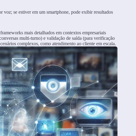
por voz; se estiver em um smartphone, pode exibir resultados
, frameworks mais detalhados em contextos empresariais
onversas multi-turno) e validação de saída (para verificação
m cenários complexos, como atendimento ao cliente em escala.