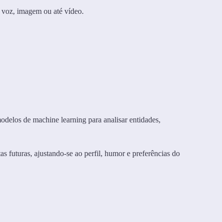
e voz, imagem ou até vídeo.
modelos de machine learning para analisar entidades,
s futuras, ajustando-se ao perfil, humor e preferências do