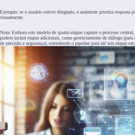
Exemplo: se o usuário estiver dirigindo, o assistente prioriza resposta 
visualmente.
Nota: Embora este modelo de quatro etapas capture o processo central
podem incluir etapas adicionais, como gerenciamento de diálogo (para c
de precisão e segurança), estendendo o pipeline para até seis etapas e