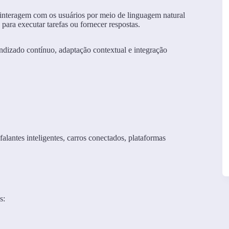
ue interagem com os usuários por meio de linguagem natural
para executar tarefas ou fornecer respostas.
ndizado contínuo, adaptação contextual e integração
alantes inteligentes, carros conectados, plataformas
s: