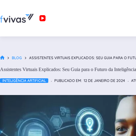
Pular
para
o
conteúdo
BLOG
ASSISTENTES VIRTUAIS EXPLICADOS: SEU GUIA PARA O FUTU
HOME
Assistentes Virtuais Explicados: Seu Guia para o Futuro da Inteligência 
INTELIGÊNCIA ARTIFICIAL
PUBLICADO EM:
12 DE JANEIRO DE 2024
AT