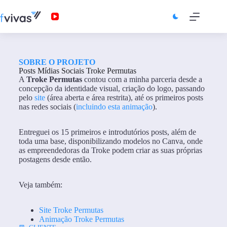
SOBRE O PROJETO
Posts Mídias Sociais Troke Permutas
A
Troke Permutas
contou com a minha parceria desde a
concepção da identidade visual, criação do logo, passando
pelo
site
(área aberta e área restrita), até os primeiros posts
nas redes sociais (
incluindo esta animação
).
Entreguei os 15 primeiros e introdutórios posts, além de
toda uma base, disponibilizando modelos no Canva, onde
as empreendedoras da Troke podem criar as suas próprias
postagens desde então.
Veja também:
Site Troke Permutas
Animação Troke Permutas