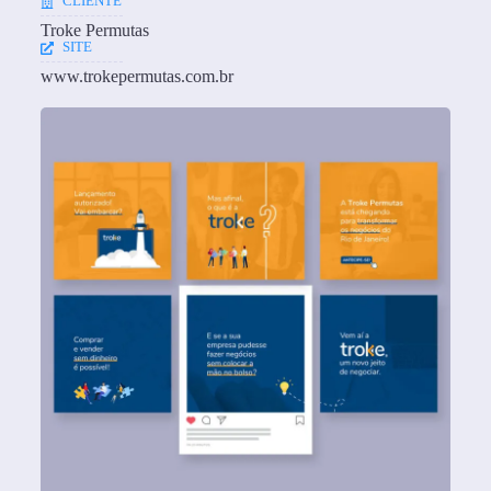
CLIENTE
Troke Permutas
SITE
www.trokepermutas.com.br