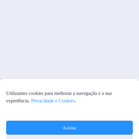
Utilizamos cookies para melhorar a navegação e a sua
experiência.
Privacidade e Cookies
.
Aceitar
PRIVACIDADE E COOKIES
GERENCIAR COOKIES