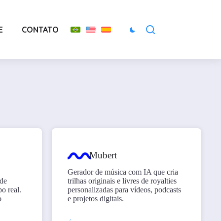
E
CONTATO
Mubert
Gerador de música com IA que cria
de
trilhas originais e livres de royalties
o real.
personalizadas para vídeos, podcasts
o
e projetos digitais.