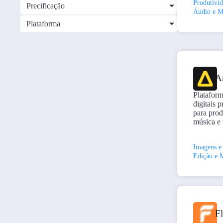
Produtivi
Precificação
Áudio e M
Plataforma
Ar
Plataform
digitais 
para prod
música e
Imagens e
Edição e 
F