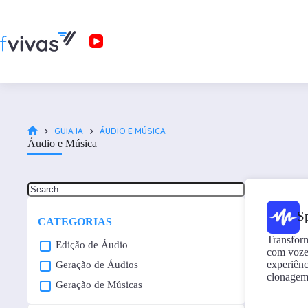
GUIA IA
ÁUDIO E MÚSICA
Áudio e Música
S
CATEGORIAS
Transfor
Edição de Áudio
com vozes
experiên
Geração de Áudios
clonagem
Geração de Músicas