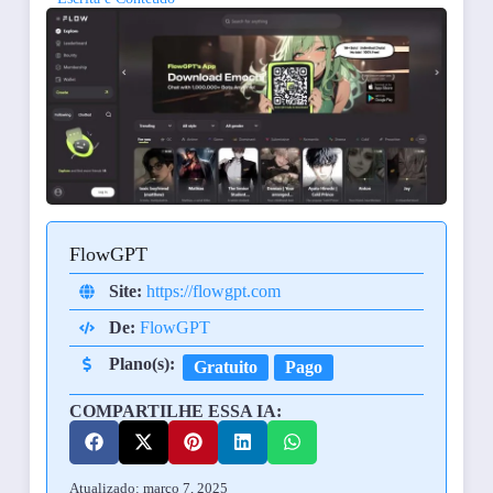
FlowGPT
Site:
https://flowgpt.com
De:
FlowGPT
Plano(s):
Gratuito
Pago
COMPARTILHE ESSA IA:
Atualizado: março 7, 2025