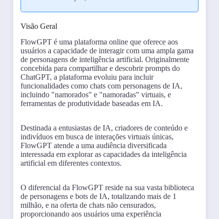
Visão Geral
FlowGPT é uma plataforma online que oferece aos
usuários a capacidade de interagir com uma ampla gama
de personagens de inteligência artificial. Originalmente
concebida para compartilhar e descobrir prompts do
ChatGPT, a plataforma evoluiu para incluir
funcionalidades como chats com personagens de IA,
incluindo "namorados" e "namoradas" virtuais, e
ferramentas de produtividade baseadas em IA.
Destinada a entusiastas de IA, criadores de conteúdo e
indivíduos em busca de interações virtuais únicas,
FlowGPT atende a uma audiência diversificada
interessada em explorar as capacidades da inteligência
artificial em diferentes contextos.
O diferencial da FlowGPT reside na sua vasta biblioteca
de personagens e bots de IA, totalizando mais de 1
milhão, e na oferta de chats não censurados,
proporcionando aos usuários uma experiência