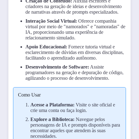
Criação de Conteúdo:
Auxilia escritores e
criadores na geração de ideias e desenvolvimento
de narrativas através de prompts especializados.
Interação Social Virtual:
Oferece companhia
virtual por meio de "namorados" e "namoradas" de
IA, proporcionando uma experiência de
relacionamento simulado.
Apoio Educacional:
Fornece tutoria virtual e
esclarecimento de dúvidas em diversas disciplinas,
facilitando o aprendizado autônomo.
Desenvolvimento de Software:
Assiste
programadores na geração e depuração de código,
agilizando o processo de desenvolvimento.
Como Usar
Acesse a Plataforma:
Visite o site oficial e
crie uma conta ou faça login.
Explore a Biblioteca:
Navegue pelos
personagens de IA e prompts disponíveis para
encontrar aqueles que atendem às suas
necessidades.