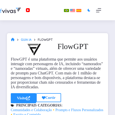
GUIA IA
FLOWGPT
FlowGPT
FlowGPT é uma plataforma que permite aos usuários
interagir com personagens de IA, incluindo “namorados”
e “namoradas” virtuais, além de oferecer uma variedade
de prompts para ChatGPT. Com mais de 1 milhão de
personagens e bots disponíveis, a plataforma destaca-se
por proporcionar chats não censurados e ferramentas de
IA diversificadas.
Curtir
Visite
PRINCIPAIS CATEGORIAS:
•
Comunidades e Colaboração
Prompts e Fluxos Personalizados
•
Escrita e Conteúdo