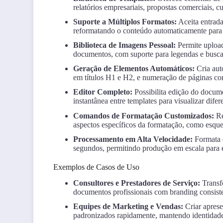
relatórios empresariais, propostas comerciais, cu
Suporte a Múltiplos Formatos:
Aceita entrad
reformatando o conteúdo automaticamente para 
Biblioteca de Imagens Pessoal:
Permite upload
documentos, com suporte para legendas e busca 
Geração de Elementos Automáticos:
Cria aut
em títulos H1 e H2, e numeração de páginas co
Editor Completo:
Possibilita edição do docum
instantânea entre templates para visualizar difere
Comandos de Formatação Customizados:
Re
aspectos específicos da formatação, como esquem
Processamento em Alta Velocidade:
Formata 
segundos, permitindo produção em escala para 
Exemplos de Casos de Uso
Consultores e Prestadores de Serviço:
Transfo
documentos profissionais com branding consist
Equipes de Marketing e Vendas:
Criar aprese
padronizados rapidamente, mantendo identidade 