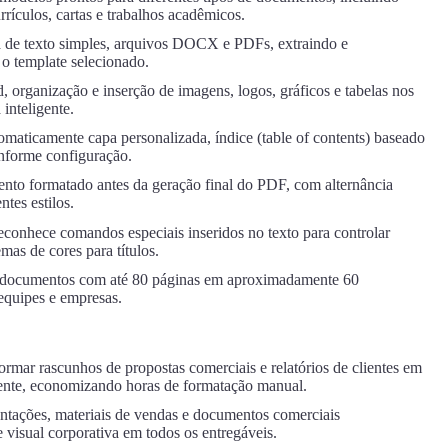
rrículos, cartas e trabalhos acadêmicos.
a de texto simples, arquivos DOCX e PDFs, extraindo e
o template selecionado.
, organização e inserção de imagens, logos, gráficos e tabelas nos
inteligente.
omaticamente capa personalizada, índice (table of contents) baseado
nforme configuração.
ento formatado antes da geração final do PDF, com alternância
ntes estilos.
conhece comandos especiais inseridos no texto para controlar
as de cores para títulos.
documentos com até 80 páginas em aproximadamente 60
equipes e empresas.
rmar rascunhos de propostas comerciais e relatórios de clientes em
ente, economizando horas de formatação manual.
ntações, materiais de vendas e documentos comerciais
visual corporativa em todos os entregáveis.