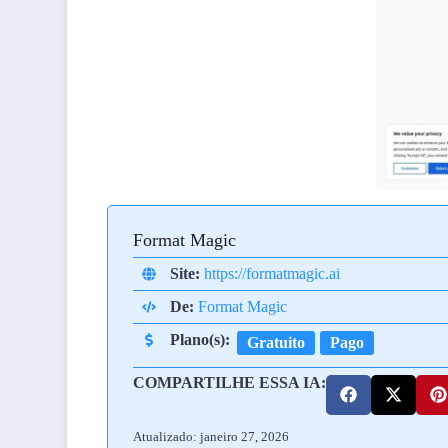
Format Magic
Site:
https://formatmagic.ai
De:
Format Magic
Plano(s):
Gratuito
Pago
COMPARTILHE ESSA IA:
Atualizado: janeiro 27, 2026