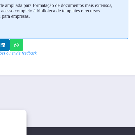
de ampliada para formatação de documentos mais extensos,
cesso completo à biblioteca de templates e recursos
 para empresas.
ões ou envie feedback
.