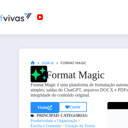
GUIA IA
FORMAT MAGIC
Format Magic
Format Magic é uma plataforma de formatação automatiza
simples, saídas do ChatGPT, arquivos DOCX e PDFs 
integridade do conteúdo original.
Curtir
Visite
PRINCIPAIS CATEGORIAS:
•
Produtividade e Organização
•
Escrita e Conteúdo
Geração de Textos