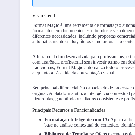
Visão Geral
Format Magic é uma ferramenta de formatação automati
formatados em documentos estruturados e visualmente 
diferentes necessidades, incluindo propostas comerciai
automaticamente estilos, títulos e hierarquias ao conte
A ferramenta foi desenvolvida para profissionais, es
com aparência profissional sem investir tempo em des
tradicionais, Format Magic automatiza todo o process
enquanto a IA cuida da apresentação visual.
Seu principal diferencial é a capacidade de processa
original. A plataforma utiliza inteligência contextual p
hierarquias, garantindo resultados consistentes e pro
Principais Recursos e Funcionalidades
Formatação Inteligente com IA:
Aplica automa
base na análise contextual do conteúdo, identif
Biblioteca de Templates:
Oferece centenas de 