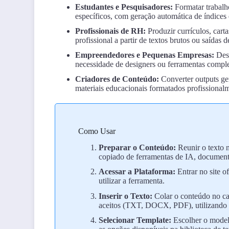
Estudantes e Pesquisadores:
Formatar trabalho
específicos, com geração automática de índices 
Profissionais de RH:
Produzir currículos, car
profissional a partir de textos brutos ou saídas 
Empreendedores e Pequenas Empresas:
Dese
necessidade de designers ou ferramentas comple
Criadores de Conteúdo:
Converter outputs ge
materiais educacionais formatados profissional
Como Usar
Preparar o Conteúdo:
Reunir o texto n
copiado de ferramentas de IA, documento
Acessar a Plataforma:
Entrar no site of
utilizar a ferramenta.
Inserir o Texto:
Colar o conteúdo no ca
aceitos (TXT, DOCX, PDF), utilizando a 
Selecionar Template:
Escolher o model