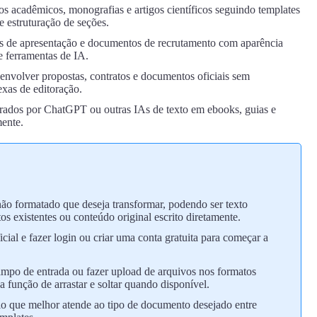
s acadêmicos, monografias e artigos científicos seguindo templates
e estruturação de seções.
tas de apresentação e documentos de recrutamento com aparência
de ferramentas de IA.
nvolver propostas, contratos e documentos oficiais sem
xas de editoração.
rados por ChatGPT ou outras IAs de texto em ebooks, guias e
mente.
ão formatado que deseja transformar, podendo ser texto
s existentes ou conteúdo original escrito diretamente.
icial e fazer login ou criar uma conta gratuita para começar a
mpo de entrada ou fazer upload de arquivos nos formatos
função de arrastar e soltar quando disponível.
o que melhor atende ao tipo de documento desejado entre