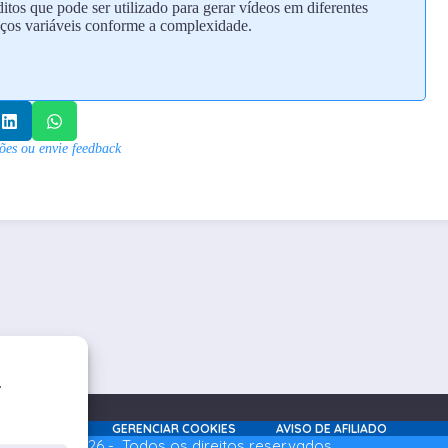
itos que pode ser utilizado para gerar vídeos em diferentes
eços variáveis conforme a complexidade.
ões ou envie feedback
.
E E COOKIES
GERENCIAR COOKIES
AVISO DE AFILIADO
pyright © 2026 - Todos os direitos reservados