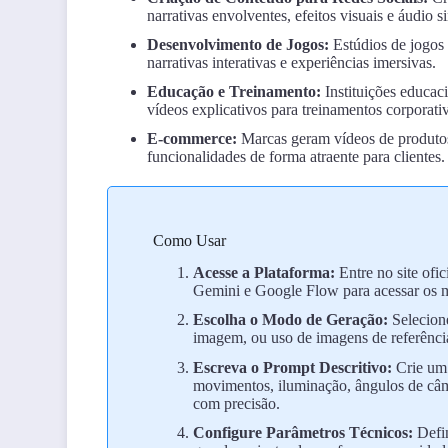
narrativas envolventes, efeitos visuais e áudi
Desenvolvimento de Jogos:
Estúdios de jogos 
narrativas interativas e experiências imersivas.
Educação e Treinamento:
Instituições educaci
vídeos explicativos para treinamentos corporativ
E-commerce:
Marcas geram vídeos de produtos 
funcionalidades de forma atraente para clientes.
Como Usar
Acesse a Plataforma:
Entre no site ofi
Gemini e Google Flow para acessar os m
Escolha o Modo de Geração:
Selecione
imagem, ou uso de imagens de referência
Escreva o Prompt Descritivo:
Crie um 
movimentos, iluminação, ângulos de câm
com precisão.
Configure Parâmetros Técnicos:
Defin