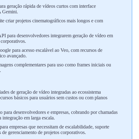
ra geração rápida de vídeos curtos com interface
A Gemini.
te criar projetos cinematográficos mais longos e com
PI para desenvolvedores integrarem geração de vídeo em
 corporativos.
oogle para acesso escalável ao Veo, com recursos de
nico avançado.
agens complementares para uso como frames iniciais ou
.
ades de geração de vídeo integradas ao ecossistema
recursos básicos para usuários sem custos ou com planos
 para desenvolvedores e empresas, cobrando por chamadas
 integração em larga escala.
para empresas que necessitam de escalabilidade, suporte
 de gerenciamento de projetos corporativos.