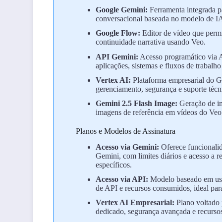
Google Gemini:
Ferramenta integrada pa
conversacional baseada no modelo de I
Google Flow:
Editor de vídeo que permi
continuidade narrativa usando Veo.
API Gemini:
Acesso programático via A
aplicações, sistemas e fluxos de trabalho
Vertex AI:
Plataforma empresarial do G
gerenciamento, segurança e suporte téc
Gemini 2.5 Flash Image:
Geração de im
imagens de referência em vídeos do Veo
Planos e Modelos de Assinatura
Acesso via Gemini:
Oferece funcionalid
Gemini, com limites diários e acesso a 
específicos.
Acesso via API:
Modelo baseado em uso
de API e recursos consumidos, ideal para
Vertex AI Empresarial:
Plano voltado 
dedicado, segurança avançada e recursos