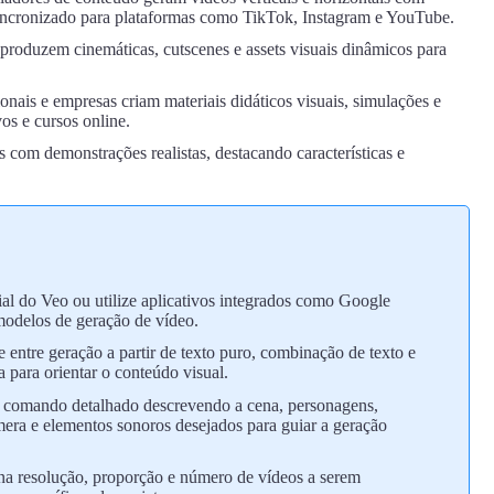
o sincronizado para plataformas como TikTok, Instagram e YouTube.
produzem cinemáticas, cutscenes e assets visuais dinâmicos para
onais e empresas criam materiais didáticos visuais, simulações e
os e cursos online.
com demonstrações realistas, destacando características e
cial do Veo ou utilize aplicativos integrados como Google
odelos de geração de vídeo.
 entre geração a partir de texto puro, combinação de texto e
 para orientar o conteúdo visual.
comando detalhado descrevendo a cena, personagens,
era e elementos sonoros desejados para guiar a geração
a resolução, proporção e número de vídeos a serem