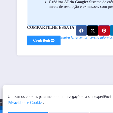
Créditos AI do Google:
Sistema de créd
níveis de resolução e extensões, com pr
COMPARTILHE ESSA IA:
Sugira ferramentas, corrija informaç
Contribuir
Utilizamos cookies para melhorar a navegação e a sua experiência
Privacidade e Cookies
.
PRIVACIDAD
Co