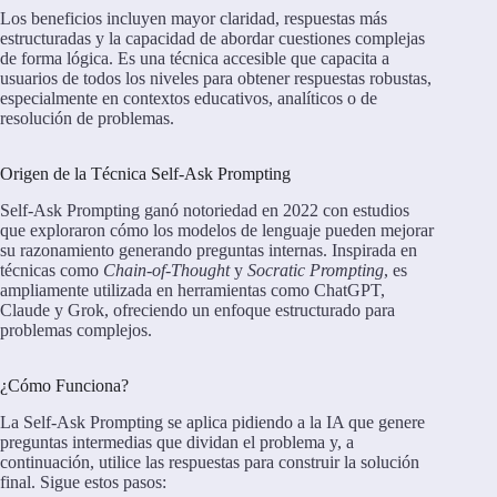
Los beneficios incluyen mayor claridad, respuestas más
estructuradas y la capacidad de abordar cuestiones complejas
de forma lógica. Es una técnica accesible que capacita a
usuarios de todos los niveles para obtener respuestas robustas,
especialmente en contextos educativos, analíticos o de
resolución de problemas.
Origen de la Técnica Self-Ask Prompting
Self-Ask Prompting ganó notoriedad en 2022 con estudios
que exploraron cómo los modelos de lenguaje pueden mejorar
su razonamiento generando preguntas internas. Inspirada en
técnicas como
Chain-of-Thought
y
Socratic Prompting
, es
ampliamente utilizada en herramientas como ChatGPT,
Claude y Grok, ofreciendo un enfoque estructurado para
problemas complejos.
¿Cómo Funciona?
La Self-Ask Prompting se aplica pidiendo a la IA que genere
preguntas intermedias que dividan el problema y, a
continuación, utilice las respuestas para construir la solución
final. Sigue estos pasos: