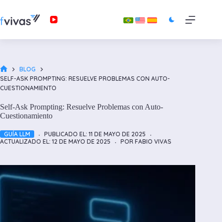
Saltar
al
contenido
BLOG
INICIO
SELF-ASK PROMPTING: RESUELVE PROBLEMAS CON AUTO-
CUESTIONAMIENTO
Self-Ask Prompting: Resuelve Problemas con Auto-
Cuestionamiento
GUÍA LLM
PUBLICADO EL:
11 DE MAYO DE 2025
ACTUALIZADO EL:
12 DE MAYO DE 2025
POR
FABIO VIVAS