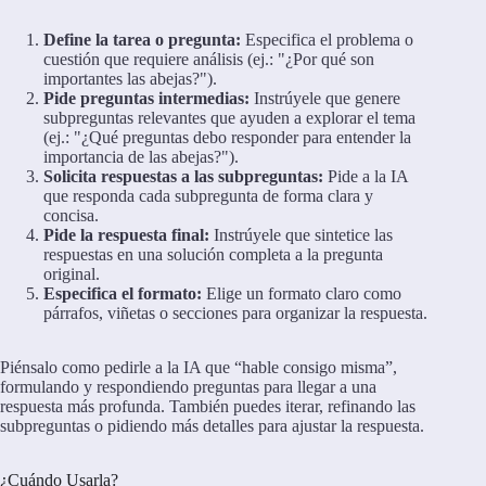
Define la tarea o pregunta:
Especifica el problema o
cuestión que requiere análisis (ej.: "¿Por qué son
importantes las abejas?").
Pide preguntas intermedias:
Instrúyele que genere
subpreguntas relevantes que ayuden a explorar el tema
(ej.: "¿Qué preguntas debo responder para entender la
importancia de las abejas?").
Solicita respuestas a las subpreguntas:
Pide a la IA
que responda cada subpregunta de forma clara y
concisa.
Pide la respuesta final:
Instrúyele que sintetice las
respuestas en una solución completa a la pregunta
original.
Especifica el formato:
Elige un formato claro como
párrafos, viñetas o secciones para organizar la respuesta.
Piénsalo como pedirle a la IA que “hable consigo misma”,
formulando y respondiendo preguntas para llegar a una
respuesta más profunda. También puedes iterar, refinando las
subpreguntas o pidiendo más detalles para ajustar la respuesta.
¿Cuándo Usarla?