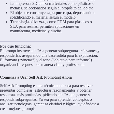
La impresora 3D utiliza
materiales
como plásticos o
metales, seleccionados según el propósito del objeto.
El objeto se construye
capa por capa
, depositando o
solidificando el material según el modelo.
Tecnologías diversas
, como FDM para plásticos o
SLA para resinas, permiten aplicaciones en
manufactura, medicina y diseño.
Por qué funciona:
El prompt instruye a la IA a generar subpreguntas relevantes y
responderlas, asegurando una base sólida para la explicación.
El formato (“viñetas”) y el tono (“objetivo para informe”)
organizan la respuesta de manera clara y profesional.
Comienza a Usar Self-Ask Prompting Ahora
Self-Ask Prompting es una técnica poderosa para resolver
preguntas complejas, estructurar razonamientos y obtener
respuestas más profundas, pidiendo a la IA que genere y
responda subpreguntas. Ya sea para aprender conceptos o
analizar tecnologías, garantiza claridad y lógica, ayudándote a
crear mejores prompts.