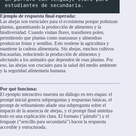
estudiantes de secundaria.
Ejemplo de respuesta final esperada:
Las abejas son esenciales para el ecosistema porque polinizan
plantas, garantizando la producción de alimentos y la
biodiversidad. Cuando visitan flores, transfieren polen,
permitiendo que plantas como manzanas y almendras
produzcan frutas y semillas. Esto sostiene la agricultura y
mantiene la cadena alimentaria. Sin abejas, muchos cultivos
fracasarían, reduciendo la producción de alimentos y
afectando a los animales que dependen de esas plantas. Por
eso, las abejas son cruciales para la salud del medio ambiente
y la seguridad alimentaria humana.
Por qué funciona:
El ejemplo interactivo muestra un diálogo en tres etapas: el
prompt inicial genera subpreguntas y respuestas básicas, el
prompt de refinamiento añade una subpregunta sobre el
impacto de la ausencia de abejas, y el prompt final sintetiza
todo en una explicación clara. El formato ("párrafo") y el
lenguaje ("sencillo para secundaria") hacen la respuesta
accesible y estructurada.