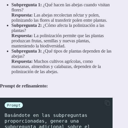
Subpregunta 1:
¿Qué hacen las abejas cuando visitan
flores?
Respuesta:
Las abejas recolectan néctar y polen,
polinizando las flores al transferir polen entre plantas.
Subpregunta 2:
¿Cómo afecta la polinización a las
plantas?
Respuesta:
La polinización permite que las plantas
produzcan frutas, semillas y nuevas plantas,
manteniendo la biodiversidad.
Subpregunta 3:
¿Qué tipos de plantas dependen de las
abejas?
Respuesta:
Muchos cultivos agrícolas, como
manzanas, almendras y calabazas, dependen de la
polinización de las abejas.
Prompt de refinamiento:
Prompt
Basándote en las subpreguntas 
proporcionadas, genera una 
subpregunta adicional sobre el 