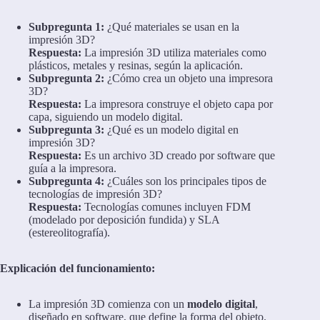
Subpregunta 1:
¿Qué materiales se usan en la
impresión 3D?
Respuesta:
La impresión 3D utiliza materiales como
plásticos, metales y resinas, según la aplicación.
Subpregunta 2:
¿Cómo crea un objeto una impresora
3D?
Respuesta:
La impresora construye el objeto capa por
capa, siguiendo un modelo digital.
Subpregunta 3:
¿Qué es un modelo digital en
impresión 3D?
Respuesta:
Es un archivo 3D creado por software que
guía a la impresora.
Subpregunta 4:
¿Cuáles son los principales tipos de
tecnologías de impresión 3D?
Respuesta:
Tecnologías comunes incluyen FDM
(modelado por deposición fundida) y SLA
(estereolitografía).
Explicación del funcionamiento:
La impresión 3D comienza con un
modelo digital
,
diseñado en software, que define la forma del objeto.