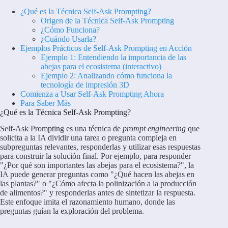
¿Qué es la Técnica Self-Ask Prompting?
Origen de la Técnica Self-Ask Prompting
¿Cómo Funciona?
¿Cuándo Usarla?
Ejemplos Prácticos de Self-Ask Prompting en Acción
Ejemplo 1: Entendiendo la importancia de las
abejas para el ecosistema (interactivo)
Ejemplo 2: Analizando cómo funciona la
tecnología de impresión 3D
Comienza a Usar Self-Ask Prompting Ahora
Para Saber Más
¿Qué es la Técnica Self-Ask Prompting?
Self-Ask Prompting es una técnica de
prompt engineering
que
solicita a la IA dividir una tarea o pregunta compleja en
subpreguntas relevantes, responderlas y utilizar esas respuestas
para construir la solución final. Por ejemplo, para responder
"¿Por qué son importantes las abejas para el ecosistema?", la
IA puede generar preguntas como "¿Qué hacen las abejas en
las plantas?" o "¿Cómo afecta la polinización a la producción
de alimentos?" y responderlas antes de sintetizar la respuesta.
Este enfoque imita el razonamiento humano, donde las
preguntas guían la exploración del problema.