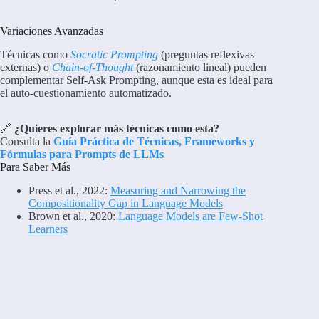
Variaciones Avanzadas
Técnicas como
Socratic Prompting
(preguntas reflexivas
externas) o
Chain-of-Thought
(razonamiento lineal) pueden
complementar Self-Ask Prompting, aunque esta es ideal para
el auto-cuestionamiento automatizado.
🔗
¿Quieres explorar más técnicas como esta?
Consulta la
Guía Práctica de Técnicas, Frameworks y
Fórmulas para Prompts de LLMs
Para Saber Más
Press et al., 2022:
Measuring and Narrowing the
Compositionality Gap in Language Models
Brown et al., 2020:
Language Models are Few-Shot
Learners