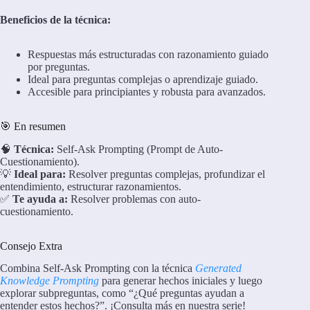
Beneficios de la técnica:
Respuestas más estructuradas con razonamiento guiado
por preguntas.
Ideal para preguntas complejas o aprendizaje guiado.
Accesible para principiantes y robusta para avanzados.
🎯 En resumen
🧠
Técnica:
Self-Ask Prompting (Prompt de Auto-
Cuestionamiento).
💡
Ideal para:
Resolver preguntas complejas, profundizar el
entendimiento, estructurar razonamientos.
✅
Te ayuda a:
Resolver problemas con auto-
cuestionamiento.
Consejo Extra
Combina Self-Ask Prompting con la técnica
Generated
Knowledge Prompting
para generar hechos iniciales y luego
explorar subpreguntas, como “¿Qué preguntas ayudan a
entender estos hechos?”. ¡Consulta más en nuestra serie!