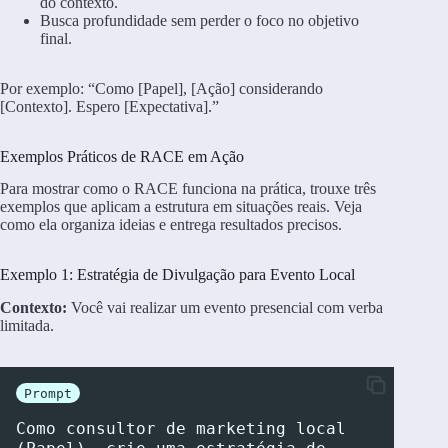
do contexto.
Busca profundidade sem perder o foco no objetivo
final.
Por exemplo: “Como [Papel], [Ação] considerando
[Contexto]. Espero [Expectativa].”
Exemplos Práticos de RACE em Ação
Para mostrar como o RACE funciona na prática, trouxe três
exemplos que aplicam a estrutura em situações reais. Veja
como ela organiza ideias e entrega resultados precisos.
Exemplo 1: Estratégia de Divulgação para Evento Local
Contexto:
Você vai realizar um evento presencial com verba
limitada.
Prompt
Como consultor de marketing local 