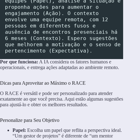
equipes (Papel), analise a situação e 
proponha ações para aumentar o 
engajamento (Ação). O contexto 
envolve uma equipe remota, com 12 
pessoas em diferentes fusos e 
ausência de encontros presenciais há 
6 meses (Contexto). Espero sugestões 
que melhorem a motivação e o senso de 
pertencimento (Expectativa).
Por que funciona:
A IA considera os fatores humanos e
operacionais, e entrega ações adaptadas ao ambiente remoto.
Dicas para Aproveitar ao Máximo o RACE
O RACE é versátil e pode ser personalizado para atender
exatamente ao que você precisa. Aqui estão algumas sugestões
para ajustá-lo e obter os melhores resultados.
Personalize para Seu Objetivo
Papel:
Escolha um papel que reflita a perspectiva ideal.
“Um gestor de projetos” é diferente de “um mentor