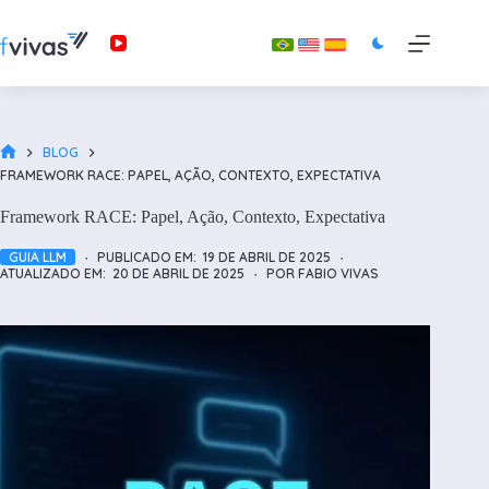
Pular
para
o
conteúdo
BLOG
HOME
FRAMEWORK RACE: PAPEL, AÇÃO, CONTEXTO, EXPECTATIVA
Framework RACE: Papel, Ação, Contexto, Expectativa
GUIA LLM
PUBLICADO EM:
19 DE ABRIL DE 2025
ATUALIZADO EM:
20 DE ABRIL DE 2025
POR
FABIO VIVAS