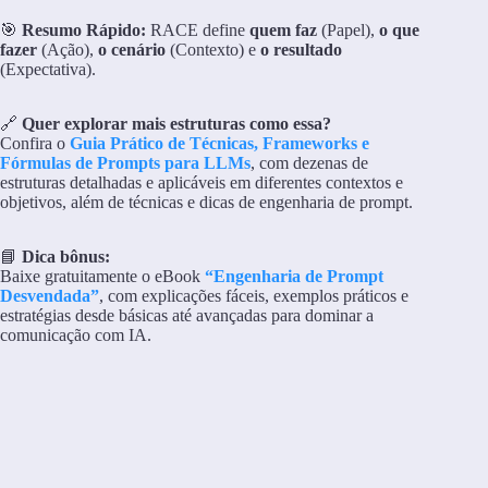
🎯
Resumo Rápido:
RACE define
quem faz
(Papel),
o que
fazer
(Ação),
o cenário
(Contexto) e
o resultado
(Expectativa).
🔗
Quer explorar mais estruturas como essa?
Confira o
Guia Prático de Técnicas, Frameworks e
Fórmulas de Prompts para LLMs
, com dezenas de
estruturas detalhadas e aplicáveis em diferentes contextos e
objetivos, além de técnicas e dicas de engenharia de prompt.
📘
Dica bônus:
Baixe gratuitamente o eBook
“Engenharia de Prompt
Desvendada”
, com explicações fáceis, exemplos práticos e
estratégias desde básicas até avançadas para dominar a
comunicação com IA.