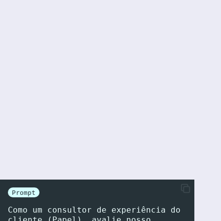
Prompt
Como um consultor de experiência do 
cliente (Papel), avalie nosso 