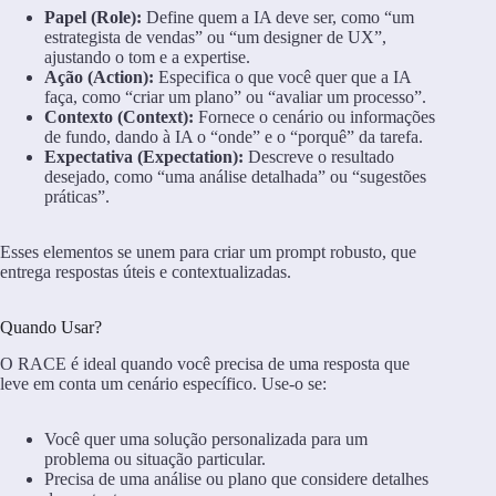
Papel (Role):
Define quem a IA deve ser, como “um
estrategista de vendas” ou “um designer de UX”,
ajustando o tom e a expertise.
Ação (Action):
Especifica o que você quer que a IA
faça, como “criar um plano” ou “avaliar um processo”.
Contexto (Context):
Fornece o cenário ou informações
de fundo, dando à IA o “onde” e o “porquê” da tarefa.
Expectativa (Expectation):
Descreve o resultado
desejado, como “uma análise detalhada” ou “sugestões
práticas”.
Esses elementos se unem para criar um prompt robusto, que
entrega respostas úteis e contextualizadas.
Quando Usar?
O RACE é ideal quando você precisa de uma resposta que
leve em conta um cenário específico. Use-o se:
Você quer uma solução personalizada para um
problema ou situação particular.
Precisa de uma análise ou plano que considere detalhes