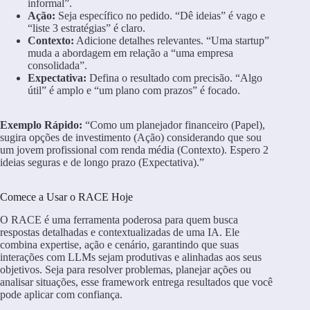
informal”.
Ação:
Seja específico no pedido. “Dê ideias” é vago e
“liste 3 estratégias” é claro.
Contexto:
Adicione detalhes relevantes. “Uma startup”
muda a abordagem em relação a “uma empresa
consolidada”.
Expectativa:
Defina o resultado com precisão. “Algo
útil” é amplo e “um plano com prazos” é focado.
Exemplo Rápido:
“Como um planejador financeiro (Papel),
sugira opções de investimento (Ação) considerando que sou
um jovem profissional com renda média (Contexto). Espero 2
ideias seguras e de longo prazo (Expectativa).”
Comece a Usar o RACE Hoje
O RACE é uma ferramenta poderosa para quem busca
respostas detalhadas e contextualizadas de uma IA. Ele
combina expertise, ação e cenário, garantindo que suas
interações com LLMs sejam produtivas e alinhadas aos seus
objetivos. Seja para resolver problemas, planejar ações ou
analisar situações, esse framework entrega resultados que você
pode aplicar com confiança.