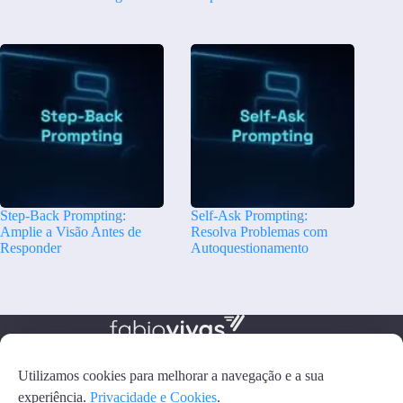
Step-Back Prompting:
Self-Ask Prompting:
Amplie a Visão Antes de
Resolva Problemas com
Responder
Autoquestionamento
Utilizamos cookies para melhorar a navegação e a sua
PRIVACIDADE E COOKIES
GERENCIAR COOKIES
experiência.
Privacidade e Cookies
.