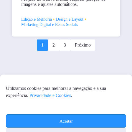
imagens e ajustes automáticos.
•
•
Edição e Melhoria
Design e Layout
Marketing Digital e Redes Sociais
1
2
3
Próximo
Utilizamos cookies para melhorar a navegação e a sua
experiência.
Privacidade e Cookies
.
Aceitar
PRIVACIDADE E COOKIES
GERENCIAR COOKIES