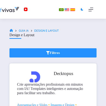
GUIA IA
DESIGN E LAYOUT
Design e Layout
Filtros
Decktopus
Crie apresentações profissionais em minutos
com IA! Templates inteligentes e automação
para facilitar seu trabalho.
•
•
Apresentações e Slides
Imagens e Design