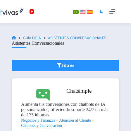
GUÍA DE IA
ASISTENTES CONVERSACIONALES
Asistentes Conversacionales
Filtros
Chatsimple
Aumenta tus conversiones con chatbots de IA
personalizados, ofreciendo soporte 24/7 en más
de 175 idiomas.
•
•
Negocios y Finanzas
Atención al Cliente
Chatbots y Conversación