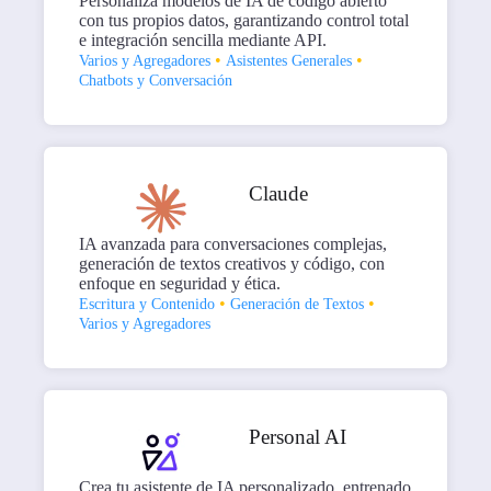
Personaliza modelos de IA de código abierto
con tus propios datos, garantizando control total
e integración sencilla mediante API.
•
•
Varios y Agregadores
Asistentes Generales
Chatbots y Conversación
Claude
IA avanzada para conversaciones complejas,
generación de textos creativos y código, con
enfoque en seguridad y ética.
•
•
Escritura y Contenido
Generación de Textos
Varios y Agregadores
Personal AI
Crea tu asistente de IA personalizado, entrenado