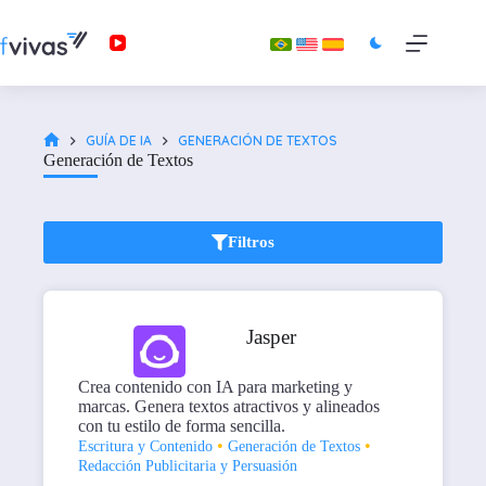
GUÍA DE IA
GENERACIÓN DE TEXTOS
Generación de Textos
Filtros
Jasper
Crea contenido con IA para marketing y
marcas. Genera textos atractivos y alineados
con tu estilo de forma sencilla.
•
•
Escritura y Contenido
Generación de Textos
Redacción Publicitaria y Persuasión