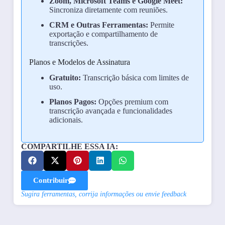
Zoom, Microsoft Teams e Google Meet:
Sincroniza diretamente com reuniões.
CRM e Outras Ferramentas:
Permite
exportação e compartilhamento de
transcrições.
Planos e Modelos de Assinatura
Gratuito:
Transcrição básica com limites de
uso.
Planos Pagos:
Opções premium com
transcrição avançada e funcionalidades
adicionais.
COMPARTILHE ESSA IA:
Contribuir
Sugira ferramentas, corrija informações ou envie feedback