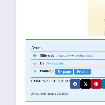
Avoma
Sitio web:
https://www.avoma.com
De:
Avoma, Inc.
Plan(es):
De pago
Prueba
COMPARTE ESTA IA:
Actualizado: marzo 25, 2025