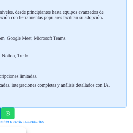
niveles, desde principiantes hasta equipos avanzados de
gración con herramientas populares facilitan su adopción.
m, Google Meet, Microsoft Teams.
.
 Notion, Trello.
ripciones limitadas.
das, integraciones completas y análisis detallados con IA.
mación o envía comentarios