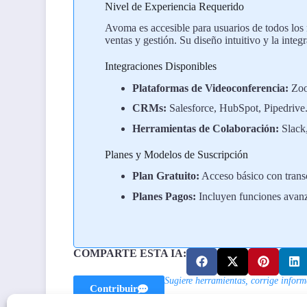
Nivel de Experiencia Requerido
Avoma es accesible para usuarios de todos los 
ventas y gestión. Su diseño intuitivo y la inte
Integraciones Disponibles
Plataformas de Videoconferencia:
Zoo
CRMs:
Salesforce, HubSpot, Pipedrive
Herramientas de Colaboración:
Slack,
Planes y Modelos de Suscripción
Plan Gratuito:
Acceso básico con transc
Planes Pagos:
Incluyen funciones avanza
COMPARTE ESTA IA:
Sugiere herramientas, corrige infor
Contribuir