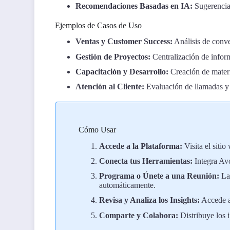
Recomendaciones Basadas en IA:
Sugerencias
Ejemplos de Casos de Uso
Ventas y Customer Success:
Análisis de conve
Gestión de Proyectos:
Centralización de infor
Capacitación y Desarrollo:
Creación de materi
Atención al Cliente:
Evaluación de llamadas y 
Cómo Usar
Accede a la Plataforma:
Visita el sitio
Conecta tus Herramientas:
Integra Av
Programa o Únete a una Reunión:
La 
automáticamente.
Revisa y Analiza los Insights:
Accede a
Comparte y Colabora:
Distribuye los 