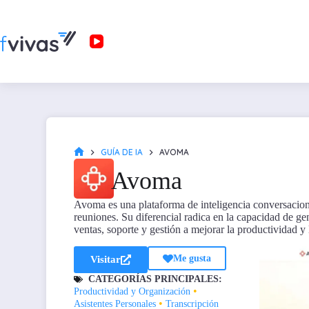
GUÍA DE IA
AVOMA
Avoma
Avoma es una plataforma de inteligencia conversaciona
reuniones. Su diferencial radica en la capacidad de g
ventas, soporte y gestión a mejorar la productividad y
Me gusta
Visitar
CATEGORÍAS PRINCIPALES:
•
Productividad y Organización
•
Asistentes Personales
Transcripción