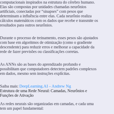
computacionais inspirados na estrutura do cérebro humano.
Elas são compostas por unidades chamadas neurônios
artificiais, conectadas por “sinapses” com pesos que
determinam a influência entre elas. Cada neurônio realiza
cálculos matemáticos com os dados que recebe e transmite os
resultados para outros neurônios.
Durante o processo de treinamento, esses pesos são ajustados
com base em algoritmos de otimização (como o gradiente
descendente) para reduzir erros e melhorar a capacidade da
rede de fazer previsões ou classificações corretas.
As ANNs são as bases do aprendizado profundo e
possibilitam que computadores detectem padrões complexos
em dados, mesmo sem instruções explícitas.
Saiba mais:
DeepLearning.AI – Andrew Ng
Estrutura de uma Rede Neural: Camadas, Neurônios e
Funções de Ativação
As redes neurais são organizadas em camadas, e cada uma
tem um papel fundamental: