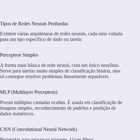
Tipos de Redes Neurais Profundas
Existem várias arquiteturas de redes neurais, cada uma voltada
para um tipo específico de dado ou tarefa:
Perceptron Simples
A forma mais básica de rede neural, com um único neurônio.
Serve para tarefas muito simples de classificação binária, mas
só consegue resolver problemas linearmente separáveis.
MLP (Multilayer Perceptron)
Possui múltiplas camadas ocultas. É usada em classificação de
imagens simples, reconhecimento de padrões e predição de
dados numéricos.
CNN (Convolutional Neural Network)
Projetadas para processar imagens. Usam filtros