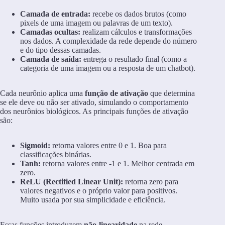
Camada de entrada:
recebe os dados brutos (como
pixels de uma imagem ou palavras de um texto).
Camadas ocultas:
realizam cálculos e transformações
nos dados. A complexidade da rede depende do número
e do tipo dessas camadas.
Camada de saída:
entrega o resultado final (como a
categoria de uma imagem ou a resposta de um chatbot).
Cada neurônio aplica uma
função de ativação
que determina
se ele deve ou não ser ativado, simulando o comportamento
dos neurônios biológicos. As principais funções de ativação
são:
Sigmoid:
retorna valores entre 0 e 1. Boa para
classificações binárias.
Tanh:
retorna valores entre -1 e 1. Melhor centrada em
zero.
ReLU (Rectified Linear Unit):
retorna zero para
valores negativos e o próprio valor para positivos.
Muito usada por sua simplicidade e eficiência.
Essas funções introduzem
não-linearidade
na rede,