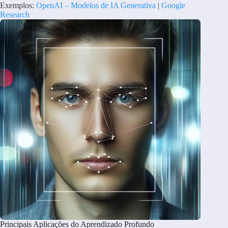
Exemplos:
OpenAI – Modelos de IA Generativa
|
Google
Research
Principais Aplicações do Aprendizado Profundo